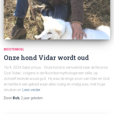
BEESTENBOEL
Onze hond Vidar wordt oud
16/4. 2024 Salut a tous… Onze hond is vernoemd naar de Noorse
God ‘Vidar’; volgens in de Noordse mythologie een stille, op
zichzelf levende woud god. Hij was de enige zoon van Odin en Grid
en leefde in een gebied waar alles rustig en vredig was, met hoge
struiken en
Lees verder
Door
Bob
,
2 jaar
geleden