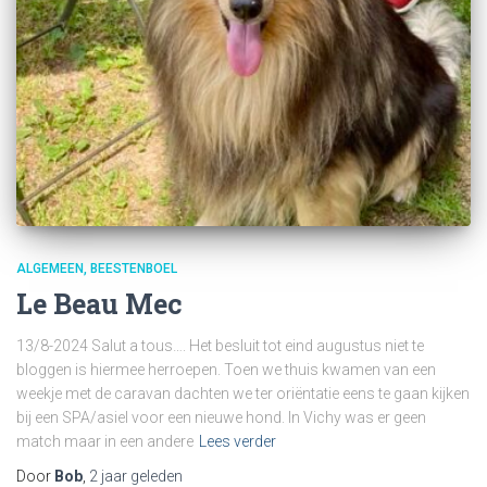
ALGEMEEN
BEESTENBOEL
Le Beau Mec
13/8-2024 Salut a tous…. Het besluit tot eind augustus niet te
bloggen is hiermee herroepen. Toen we thuis kwamen van een
weekje met de caravan dachten we ter oriëntatie eens te gaan kijken
bij een SPA/asiel voor een nieuwe hond. In Vichy was er geen
match maar in een andere
Lees verder
Door
Bob
,
2 jaar
geleden