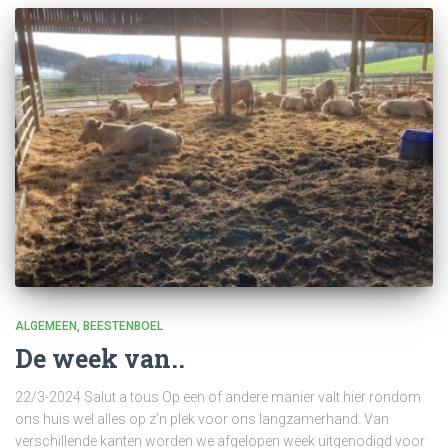
ALGEMEEN
BEESTENBOEL
De week van..
22/3-2024 Salut a tous Op een of andere manier valt hier rondom
ons huis wel alles op z’n plek voor ons langzamerhand. Van
verschillende kanten worden we afgelopen week uitgenodigd voor