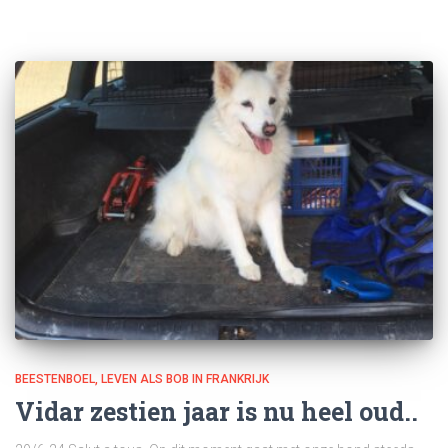
BEESTENBOEL
LEVEN ALS BOB IN FRANKRIJK
Vidar zestien jaar is nu heel oud..