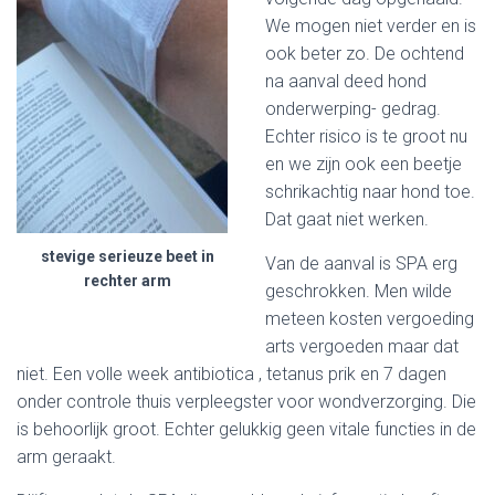
We mogen niet verder en is
ook beter zo. De ochtend
na aanval deed hond
onderwerping- gedrag.
Echter risico is te groot nu
en we zijn ook een beetje
schrikachtig naar hond toe.
Dat gaat niet werken.
stevige serieuze beet in
Van de aanval is SPA erg
rechter arm
geschrokken. Men wilde
meteen kosten vergoeding
arts vergoeden maar dat
niet. Een volle week antibiotica , tetanus prik en 7 dagen
onder controle thuis verpleegster voor wondverzorging. Die
is behoorlijk groot. Echter gelukkig geen vitale functies in de
arm geraakt.