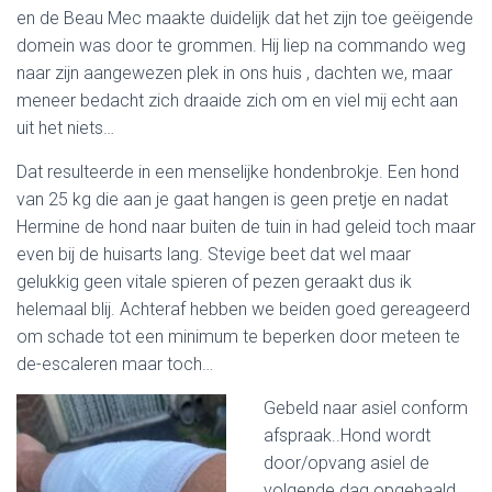
en de Beau Mec maakte duidelijk dat het zijn toe geëigende
domein was door te grommen. Hij liep na commando weg
naar zijn aangewezen plek in ons huis , dachten we, maar
meneer bedacht zich draaide zich om en viel mij echt aan
uit het niets…
Dat resulteerde in een menselijke hondenbrokje. Een hond
van 25 kg die aan je gaat hangen is geen pretje en nadat
Hermine de hond naar buiten de tuin in had geleid toch maar
even bij de huisarts lang. Stevige beet dat wel maar
gelukkig geen vitale spieren of pezen geraakt dus ik
helemaal blij. Achteraf hebben we beiden goed gereageerd
om schade tot een minimum te beperken door meteen te
de-escaleren maar toch…
Gebeld naar asiel conform
afspraak..Hond wordt
door/opvang asiel de
volgende dag opgehaald.