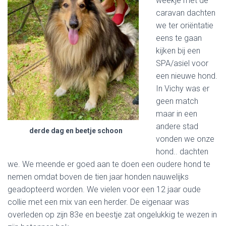
weekje met de
caravan dachten
we ter oriëntatie
eens te gaan
kijken bij een
SPA/asiel voor
een nieuwe hond.
In Vichy was er
geen match
maar in een
andere stad
derde dag en beetje schoon
vonden we onze
hond.. dachten
we. We meende er goed aan te doen een oudere hond te
nemen omdat boven de tien jaar honden nauwelijks
geadopteerd worden. We vielen voor een 12 jaar oude
collie met een mix van een herder. De eigenaar was
overleden op zijn 83e en beestje zat ongelukkig te wezen in