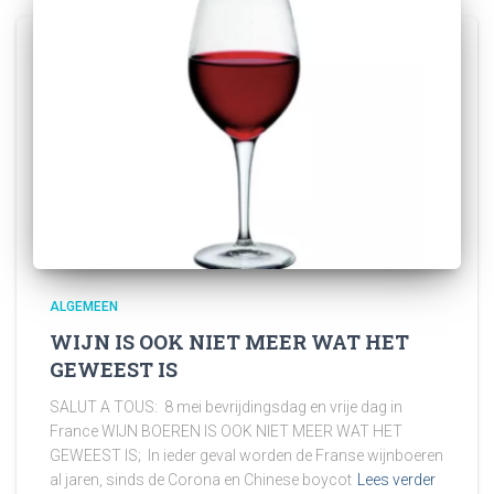
ALGEMEEN
WIJN IS OOK NIET MEER WAT HET
GEWEEST IS
SALUT A TOUS: 8 mei bevrijdingsdag en vrije dag in
France WIJN BOEREN IS OOK NIET MEER WAT HET
GEWEEST IS; In ieder geval worden de Franse wijnboeren
al jaren, sinds de Corona en Chinese boycot
Lees verder