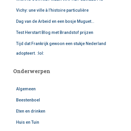
:
Vichy: une ville à l’histoire particulière
Dag van de Arbeid en een bosje Muguet…
Test Herstart Blog met Brandstof prijzen
Tijd dat Frankrijk gewoon een stukje Nederland
adopteert. :lol:
Onderwerpen
Algemeen
Beestenboel
Eten en drinken
Huis en Tuin