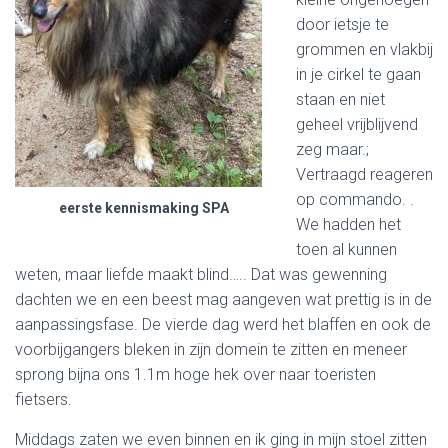
door ietsje te
grommen en vlakbij
in je cirkel te gaan
staan en niet
geheel vrijblijvend
zeg maar.;
Vertraagd reageren
op commando. .
eerste kennismaking SPA
We hadden het
toen al kunnen
weten, maar liefde maakt blind….. Dat was gewenning
dachten we en een beest mag aangeven wat prettig is in de
aanpassingsfase. De vierde dag werd het blaffen en ook de
voorbijgangers bleken in zijn domein te zitten en meneer
sprong bijna ons 1.1m hoge hek over naar toeristen
fietsers.
Middags zaten we even binnen en ik ging in mijn stoel zitten