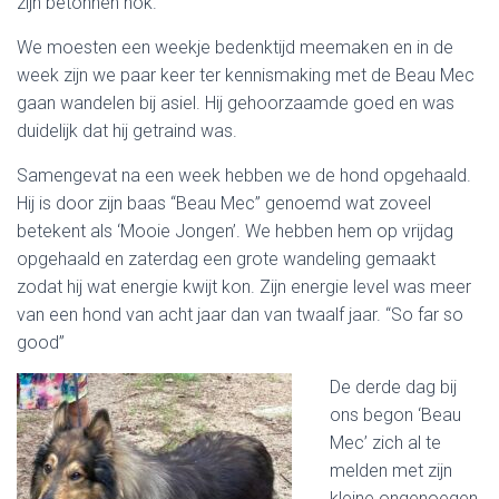
zijn betonnen hok.
We moesten een weekje bedenktijd meemaken en in de
week zijn we paar keer ter kennismaking met de Beau Mec
gaan wandelen bij asiel. Hij gehoorzaamde goed en was
duidelijk dat hij getraind was.
Samengevat na een week hebben we de hond opgehaald.
Hij is door zijn baas “Beau Mec” genoemd wat zoveel
betekent als ‘Mooie Jongen’. We hebben hem op vrijdag
opgehaald en zaterdag een grote wandeling gemaakt
zodat hij wat energie kwijt kon. Zijn energie level was meer
van een hond van acht jaar dan van twaalf jaar. “So far so
good”
De derde dag bij
ons begon ‘Beau
Mec’ zich al te
melden met zijn
kleine ongenoegen