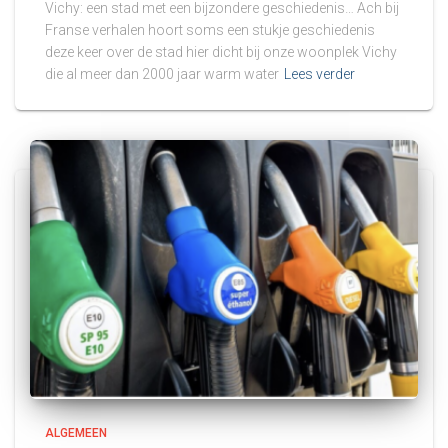
Vichy: een stad met een bijzondere geschiedenis… Ach bij
Franse verhalen hoort soms een stukje geschiedenis
deze keer over de stad hier dicht bij onze woonplek Vichy
die al meer dan 2000 jaar warm water
Lees verder
ALGEMEEN