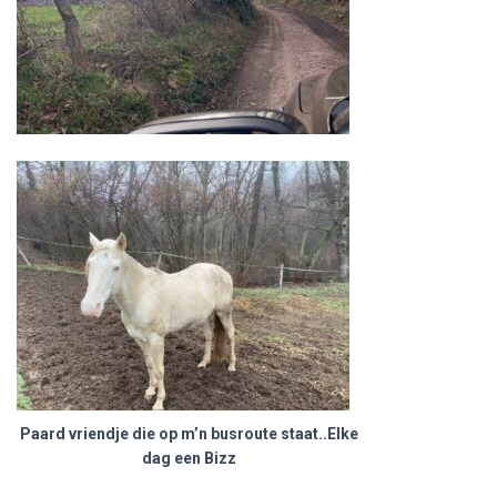
Paard vriendje die op m’n busroute staat..Elke
dag een Bizz