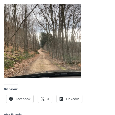
Dit delen:
Facebook
X
LinkedIn
Vind ik leuk: