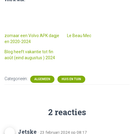
zomaar een Volvo APK dagje
Le Beau Mec
en 2020-2024
Blog heeft vakantie tot fin
août (eind augustus ) 2024
Categorieën:
ALGEMEEN
HUIS EN TUIN
2 reacties
Jetske
· 23 februari 2024 op 08:17