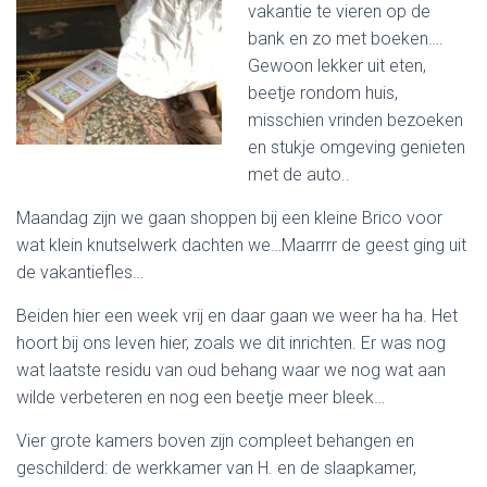
vakantie te vieren op de
bank en zo met boeken….
Gewoon lekker uit eten,
beetje rondom huis,
misschien vrinden bezoeken
en stukje omgeving genieten
met de auto..
Maandag zijn we gaan shoppen bij een kleine Brico voor
wat klein knutselwerk dachten we…Maarrrr de geest ging uit
de vakantiefles…
Beiden hier een week vrij en daar gaan we weer ha ha. Het
hoort bij ons leven hier, zoals we dit inrichten. Er was nog
wat laatste residu van oud behang waar we nog wat aan
wilde verbeteren en nog een beetje meer bleek…
Vier grote kamers boven zijn compleet behangen en
geschilderd: de werkkamer van H. en de slaapkamer,