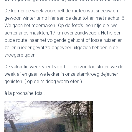
De komende week voorspelt de meteo wat sneeuw en
gewoon winter temp hier aan de deur tot en met nachts -6..
We gaan het meemaken…Op de foto’s een ritje die we
achterlangs maakten, 17 km over zandwegen. Het is een
oude route naar het volgende gehucht of losse huizen en
zal er in ieder geval zo ongeveer uitgezien hebben in de
vroegere tijden.
De vakantie week vliegt voorbij…. en zondag sluiten we de
week af en gaan we lekker in onze stamkroeg dejeuner
genieten. ( op de middag warm eten.)
à la prochaine fois..