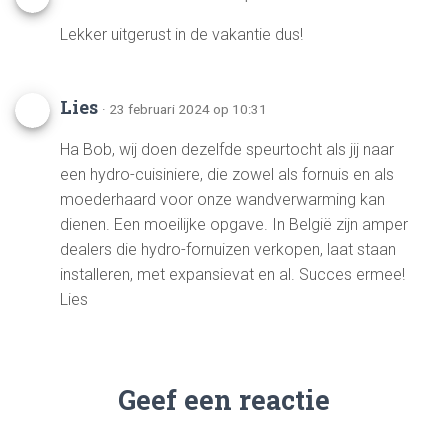
Lekker uitgerust in de vakantie dus!
Lies
· 23 februari 2024 op 10:31
Ha Bob, wij doen dezelfde speurtocht als jij naar
een hydro-cuisiniere, die zowel als fornuis en als
moederhaard voor onze wandverwarming kan
dienen. Een moeilijke opgave. In België zijn amper
dealers die hydro-fornuizen verkopen, laat staan
installeren, met expansievat en al. Succes ermee!
Lies
Geef een reactie