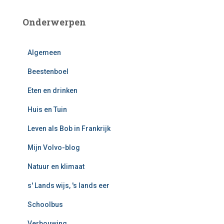
Onderwerpen
Algemeen
Beestenboel
Eten en drinken
Huis en Tuin
Leven als Bob in Frankrijk
Mijn Volvo-blog
Natuur en klimaat
s' Lands wijs, 's lands eer
Schoolbus
Verbouwing