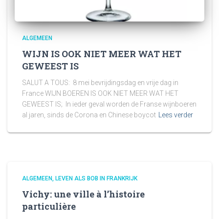
ALGEMEEN
WIJN IS OOK NIET MEER WAT HET
GEWEEST IS
SALUT A TOUS: 8 mei bevrijdingsdag en vrije dag in
France WIJN BOEREN IS OOK NIET MEER WAT HET
GEWEEST IS; In ieder geval worden de Franse wijnboeren
al jaren, sinds de Corona en Chinese boycot
Lees verder
ALGEMEEN
LEVEN ALS BOB IN FRANKRIJK
Vichy: une ville à l’histoire
particulière