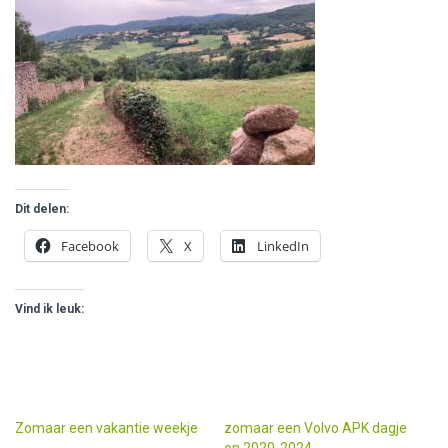
Dit delen:
Facebook
X
LinkedIn
Vind ik leuk:
Zomaar een vakantie weekje
zomaar een Volvo APK dagje