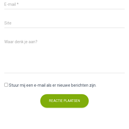
E-mail
*
Site
Waar denk je aan?
Stuur mij een e-mail als er nieuwe berichten zijn.
A
l
t