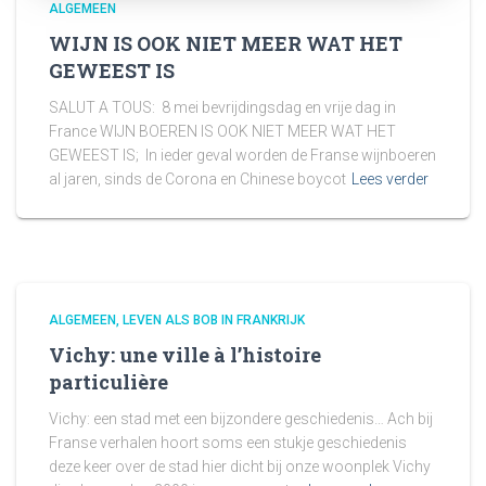
ALGEMEEN
WIJN IS OOK NIET MEER WAT HET
GEWEEST IS
SALUT A TOUS: 8 mei bevrijdingsdag en vrije dag in
France WIJN BOEREN IS OOK NIET MEER WAT HET
GEWEEST IS; In ieder geval worden de Franse wijnboeren
al jaren, sinds de Corona en Chinese boycot
Lees verder
ALGEMEEN
LEVEN ALS BOB IN FRANKRIJK
Vichy: une ville à l’histoire
particulière
Vichy: een stad met een bijzondere geschiedenis… Ach bij
Franse verhalen hoort soms een stukje geschiedenis
deze keer over de stad hier dicht bij onze woonplek Vichy