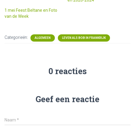
en 2020-2024
1 mei Feest Beltane en Foto
van de Week
Categorieën:
ALGEMEEN
LEVEN ALS BOB IN FRANKRIJK
0 reacties
Geef een reactie
Naam
*