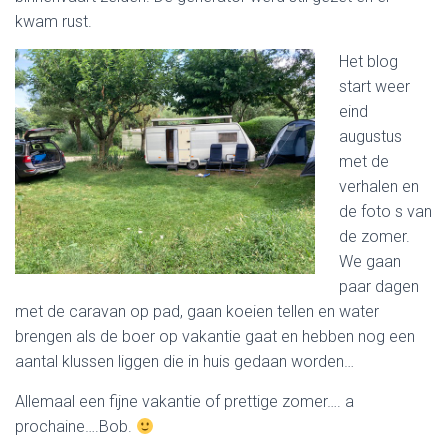
kwam rust.
Het blog
start weer
eind
augustus
met de
verhalen en
de foto s van
de zomer.
We gaan
paar dagen
met de caravan op pad, gaan koeien tellen en water
brengen als de boer op vakantie gaat en hebben nog een
aantal klussen liggen die in huis gedaan worden…
Allemaal een fijne vakantie of prettige zomer…. a
prochaine….Bob.