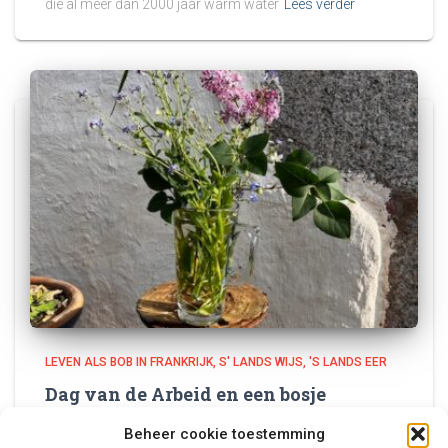
die al meer dan 2000 jaar warm water
Lees verder
LEVEN ALS BOB IN FRANKRIJK
S' LANDS WIJS, 'S LANDS EER
Dag van de Arbeid en een bosje
Muguet…
Beheer cookie toestemming