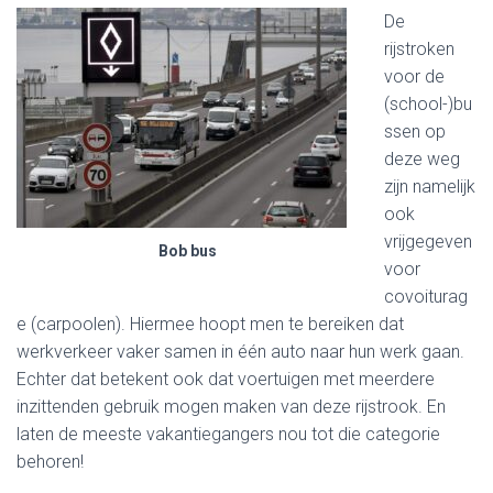
De
rijstroken
voor de
(school-)bu
ssen op
deze weg
zijn namelijk
ook
vrijgegeven
Bob bus
voor
covoiturag
e (carpoolen). Hiermee hoopt men te bereiken dat
werkverkeer vaker samen in één auto naar hun werk gaan.
Echter dat betekent ook dat voertuigen met meerdere
inzittenden gebruik mogen maken van deze rijstrook. En
laten de meeste vakantiegangers nou tot die categorie
behoren!