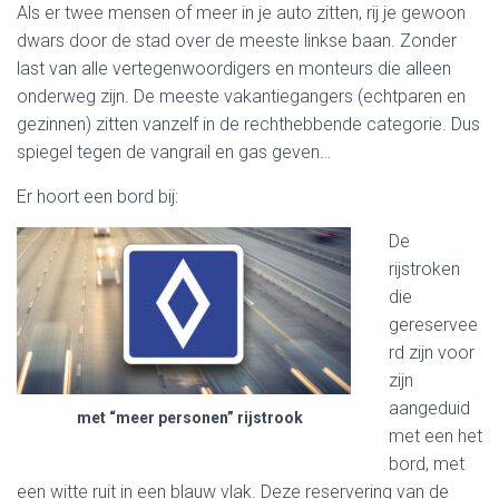
Als er twee mensen of meer in je auto zitten, rij je gewoon
dwars door de stad over de meeste linkse baan. Zonder
last van alle vertegenwoordigers en monteurs die alleen
onderweg zijn. De meeste vakantiegangers (echtparen en
gezinnen) zitten vanzelf in de rechthebbende categorie. Dus
spiegel tegen de vangrail en gas geven…
Er hoort een bord bij:
De
rijstroken
die
gereservee
rd zijn voor
zijn
aangeduid
met “meer personen” rijstrook
met een het
bord, met
een witte ruit in een blauw vlak. Deze reservering van de