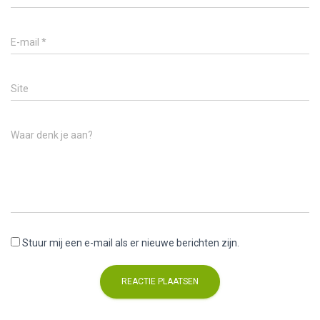
E-mail
*
Site
Waar denk je aan?
Stuur mij een e-mail als er nieuwe berichten zijn.
A