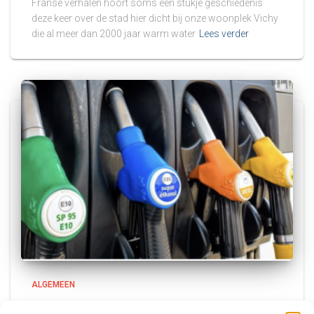
Franse verhalen hoort soms een stukje geschiedenis
deze keer over de stad hier dicht bij onze woonplek Vichy
die al meer dan 2000 jaar warm water
Lees verder
ALGEMEEN
Test Herstart Blog met Brandstof