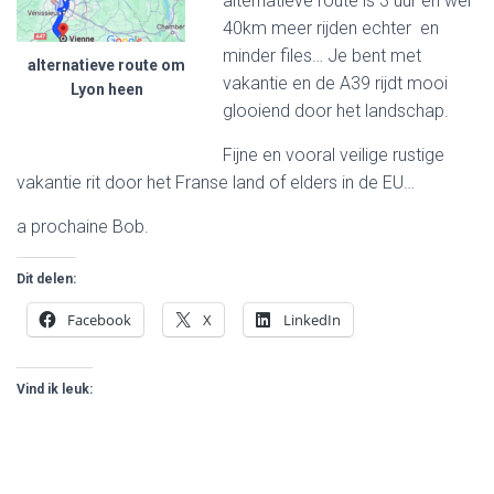
alternatieve route is 3 uur en wel
40km meer rijden echter en
minder files… Je bent met
alternatieve route om
vakantie en de A39 rijdt mooi
Lyon heen
glooiend door het landschap.
Fijne en vooral veilige rustige
vakantie rit door het Franse land of elders in de EU…
a prochaine Bob.
Dit delen:
Facebook
X
LinkedIn
Vind ik leuk: