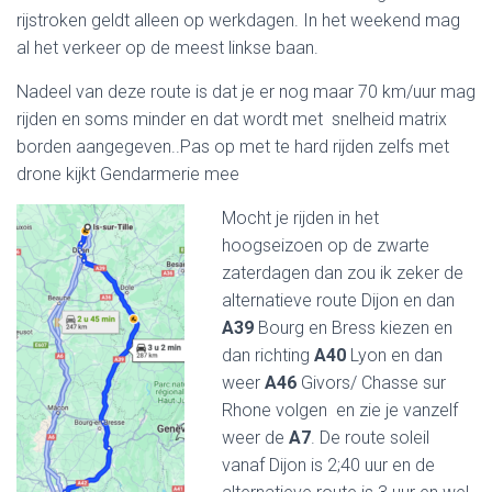
rijstroken geldt alleen op werkdagen. In het weekend mag
al het verkeer op de meest linkse baan.
Nadeel van deze route is dat je er nog maar 70 km/uur mag
rijden en soms minder en dat wordt met snelheid matrix
borden aangegeven..Pas op met te hard rijden zelfs met
drone kijkt Gendarmerie mee
Mocht je rijden in het
hoogseizoen op de zwarte
zaterdagen dan zou ik zeker de
alternatieve route Dijon en dan
A39
Bourg en Bress kiezen en
dan richting
A40
Lyon en dan
weer
A46
Givors/ Chasse sur
Rhone volgen en zie je vanzelf
weer de
A7
. De route soleil
vanaf Dijon is 2;40 uur en de