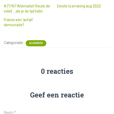
A77/N7 Alternatief Route de
Eerste rij ervaring aug 2022
soleil ….als je de tijd hebt.
France een ‘asfalt’
democratie?
Categorieën:
ALGEMEEN
0 reacties
Geef een reactie
Naam
*