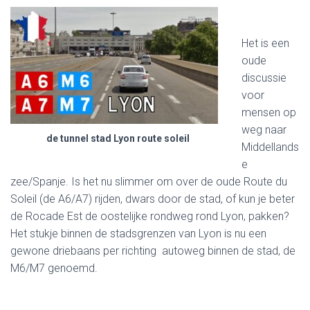
Het is een
oude
discussie
voor
mensen op
weg naar
de tunnel stad Lyon route soleil
Middellands
e
zee/Spanje. Is het nu slimmer om over de oude Route du
Soleil (de A6/A7) rijden, dwars door de stad, of kun je beter
de Rocade Est de oostelijke rondweg rond Lyon, pakken?
Het stukje binnen de stadsgrenzen van Lyon is nu een
gewone driebaans per richting autoweg binnen de stad, de
M6/M7 genoemd.